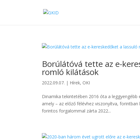
Borúlátóvá tette az e-ker
romló kilátások
2022.09.07.
|
Hírek
,
OKI
Dinamika tekintetében 2016 óta a leggyengébb el
amely – az előző félévhez viszonyítva, forintban
forintos forgalommal zárta 2022...