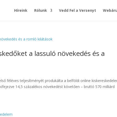
Híreink
Rólunk
Vedd Fel a Versenyt
Webáru
eskedőket a lassuló növekedés és a
ső féléves teljesítményét produkálta a belföldi online kiskereskedel
 kifejezve 14,5 százalékos növekedést követően – bruttó 570 milliárd