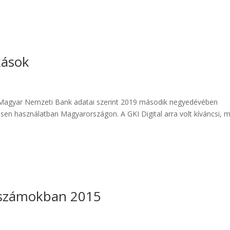
kások
 Magyar Nemzeti Bank adatai szerint 2019 második negyedévében
esen használatban Magyarországon. A GKI Digital arra volt kíváncsi, mi
m számokban 2015