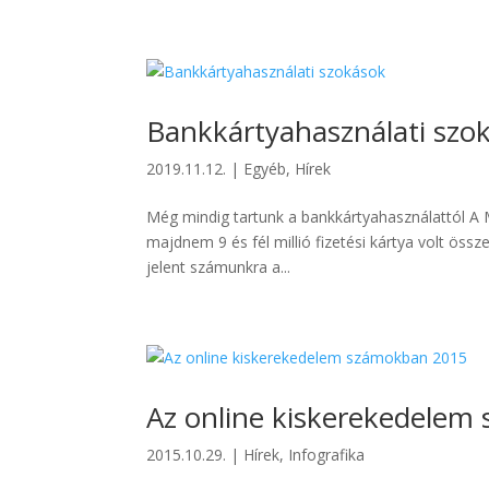
Bankkártyahasználati szo
2019.11.12.
|
Egyéb
,
Hírek
Még mindig tartunk a bankkártyahasználattól A
majdnem 9 és fél millió fizetési kártya volt össz
jelent számunkra a...
Az online kiskerekedele
2015.10.29.
|
Hírek
,
Infografika