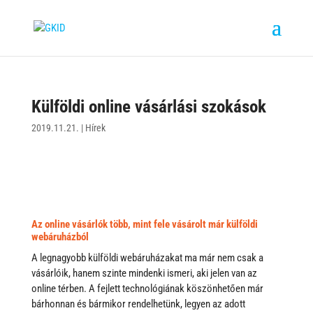
Külföldi online vásárlási szokások
2019.11.21.
|
Hírek
Az online vásárlók több, mint fele vásárolt már külföldi
webáruházból
A legnagyobb külföldi webáruházakat ma már nem csak a
vásárlóik, hanem szinte mindenki ismeri, aki jelen van az
online térben. A fejlett technológiának köszönhetően már
bárhonnan és bármikor rendelhetünk, legyen az adott