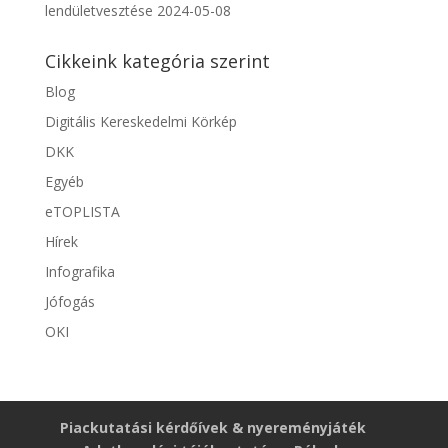
lendületvesztése
2024-05-08
Cikkeink kategória szerint
Blog
Digitális Kereskedelmi Körkép
DKK
Egyéb
eTOPLISTA
Hírek
Infografika
Jófogás
OKI
Piackutatási kérdőívek & nyereményjáték