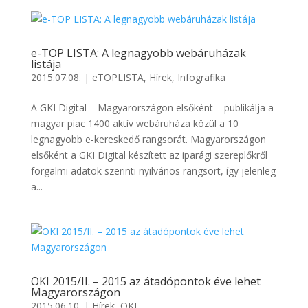
e-TOP LISTA: A legnagyobb webáruházak
listája
2015.07.08.
|
eTOPLISTA
,
Hírek
,
Infografika
A GKI Digital – Magyarországon elsőként – publikálja a
magyar piac 1400 aktív webáruháza közül a 10
legnagyobb e-kereskedő rangsorát. Magyarországon
elsőként a GKI Digital készített az iparági szereplőkről
forgalmi adatok szerinti nyilvános rangsort, így jelenleg
a...
OKI 2015/II. – 2015 az átadópontok éve lehet
Magyarországon
2015.06.10.
|
Hírek
,
OKI