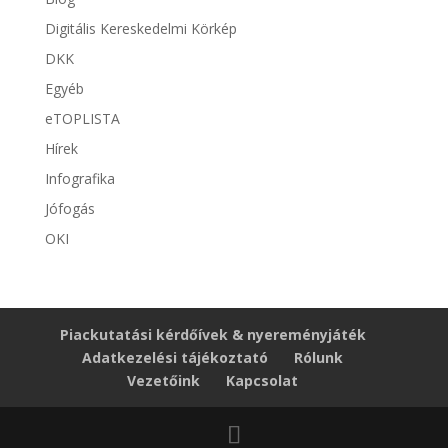
Digitális Kereskedelmi Körkép
DKK
Egyéb
eTOPLISTA
Hírek
Infografika
Jófogás
OKI
Piackutatási kérdőívek & nyereményjáték
Adatkezelési tájékoztató
Rólunk
Vezetőink
Kapcsolat