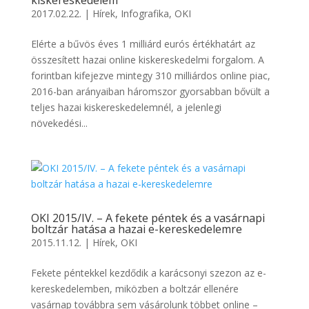
2017.02.22.
|
Hírek
,
Infografika
,
OKI
Elérte a bűvös éves 1 milliárd eurós értékhatárt az
összesített hazai online kiskereskedelmi forgalom. A
forintban kifejezve mintegy 310 milliárdos online piac,
2016-ban arányaiban háromszor gyorsabban bővült a
teljes hazai kiskereskedelemnél, a jelenlegi
növekedési...
OKI 2015/IV. – A fekete péntek és a vasárnapi
boltzár hatása a hazai e-kereskedelemre
2015.11.12.
|
Hírek
,
OKI
Fekete péntekkel kezdődik a karácsonyi szezon az e-
kereskedelemben, miközben a boltzár ellenére
vasárnap továbbra sem vásárolunk többet online –