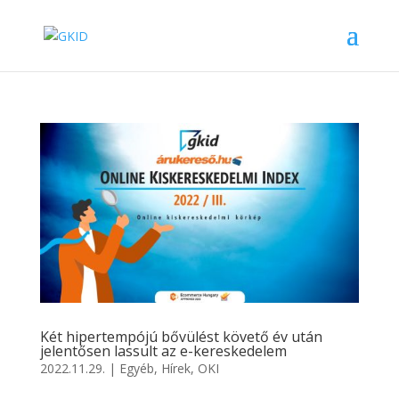
Két hipertempójú bővülést követő év után
jelentősen lassult az e-kereskedelem
2022.11.29.
|
Egyéb
,
Hírek
,
OKI