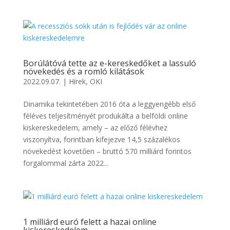
Borúlátóvá tette az e-kereskedőket a lassuló
növekedés és a romló kilátások
2022.09.07.
|
Hírek
,
OKI
Dinamika tekintetében 2016 óta a leggyengébb első
féléves teljesítményét produkálta a belföldi online
kiskereskedelem, amely – az előző félévhez
viszonyítva, forintban kifejezve 14,5 százalékos
növekedést követően – bruttó 570 milliárd forintos
forgalommal zárta 2022...
1 milliárd euró felett a hazai online
kiskereskedelem