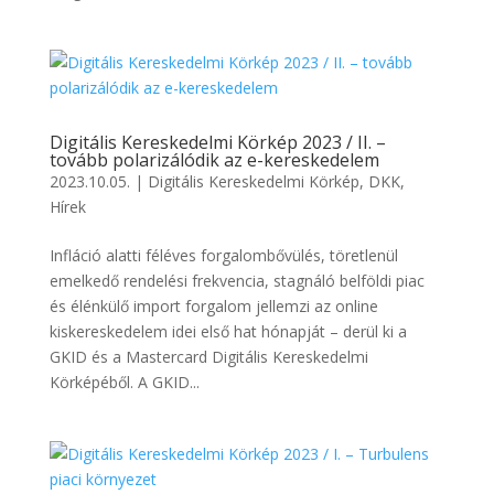
Digitális Kereskedelmi Körkép 2023 / II. –
tovább polarizálódik az e-kereskedelem
2023.10.05.
|
Digitális Kereskedelmi Körkép
,
DKK
,
Hírek
Infláció alatti féléves forgalombővülés, töretlenül
emelkedő rendelési frekvencia, stagnáló belföldi piac
és élénkülő import forgalom jellemzi az online
kiskereskedelem idei első hat hónapját – derül ki a
GKID és a Mastercard Digitális Kereskedelmi
Körképéből. A GKID...