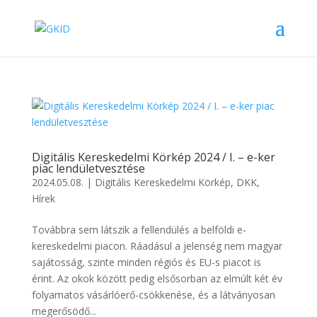
Digitális Kereskedelmi Körkép 2024 / I. – e-ker
piac lendületvesztése
2024.05.08.
|
Digitális Kereskedelmi Körkép
,
DKK
,
Hírek
Továbbra sem látszik a fellendülés a belföldi e-
kereskedelmi piacon. Ráadásul a jelenség nem magyar
sajátosság, szinte minden régiós és EU-s piacot is
érint. Az okok között pedig elsősorban az elmúlt két év
folyamatos vásárlóerő-csökkenése, és a látványosan
megerősödő...