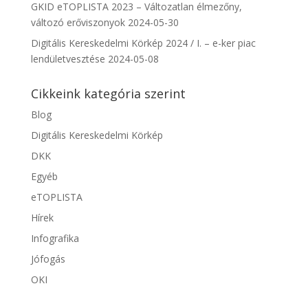
GKID eTOPLISTA 2023 – Változatlan élmezőny,
változó erőviszonyok
2024-05-30
Digitális Kereskedelmi Körkép 2024 / I. – e-ker piac
lendületvesztése
2024-05-08
Cikkeink kategória szerint
Blog
Digitális Kereskedelmi Körkép
DKK
Egyéb
eTOPLISTA
Hírek
Infografika
Jófogás
OKI