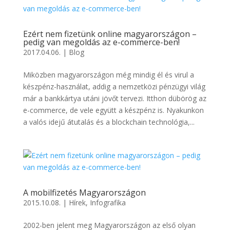
Ezért nem fizetünk online magyarországon –
pedig van megoldás az e-commerce-ben!
2017.04.06.
|
Blog
Miközben magyarországon még mindig él és virul a
készpénz-használat, addig a nemzetközi pénzügyi világ
már a bankkártya utáni jövőt tervezi. Itthon dübörög az
e-commerce, de vele együtt a készpénz is. Nyakunkon
a valós idejű átutalás és a blockchain technológia,...
A mobilfizetés Magyarországon
2015.10.08.
|
Hírek
,
Infografika
2002-ben jelent meg Magyarországon az első olyan