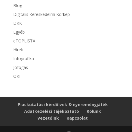
Blog
Digitális Kereskedelmi Körkép
DKK
Egyéb
eTOPLISTA
Hírek
Infografika
Jófogás
OKI
Piackutatási kérdőívek & nyereményjáték
Adatkezelési tájékoztató
Rólunk
Vezetőink
Kapcsolat