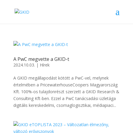
A PwC megvette a GKID-t
2024.10.03.
|
Hírek
A GKID megállapodást kötött a PwC-vel, melynek
értelmében a PricewaterhouseCoopers Magyarország
Kft. 100%-os tulajdonrészt szerzett a GKID Research &
Consulting Kft-ben. Ezzel a PwC tanácsadási üzletága
digitális kereskedelmi, csomaglogisztikai, médiapiaci...