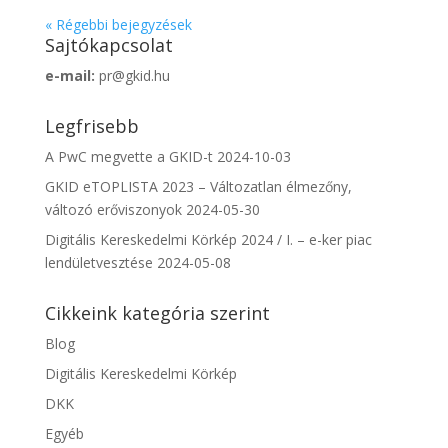
« Régebbi bejegyzések
Sajtókapcsolat
e-mail:
pr@gkid.hu
Legfrisebb
A PwC megvette a GKID-t
2024-10-03
GKID eTOPLISTA 2023 – Változatlan élmezőny,
változó erőviszonyok
2024-05-30
Digitális Kereskedelmi Körkép 2024 / I. – e-ker piac
lendületvesztése
2024-05-08
Cikkeink kategória szerint
Blog
Digitális Kereskedelmi Körkép
DKK
Egyéb