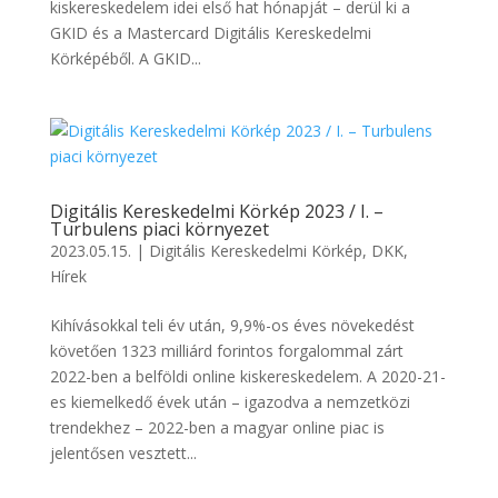
kiskereskedelem idei első hat hónapját – derül ki a
GKID és a Mastercard Digitális Kereskedelmi
Körképéből. A GKID...
Digitális Kereskedelmi Körkép 2023 / I. –
Turbulens piaci környezet
2023.05.15.
|
Digitális Kereskedelmi Körkép
,
DKK
,
Hírek
Kihívásokkal teli év után, 9,9%-os éves növekedést
követően 1323 milliárd forintos forgalommal zárt
2022-ben a belföldi online kiskereskedelem. A 2020-21-
es kiemelkedő évek után – igazodva a nemzetközi
trendekhez – 2022-ben a magyar online piac is
jelentősen vesztett...