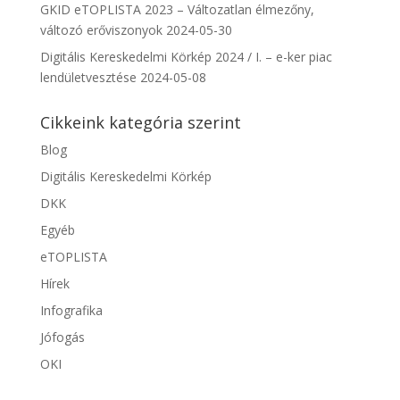
GKID eTOPLISTA 2023 – Változatlan élmezőny,
változó erőviszonyok
2024-05-30
Digitális Kereskedelmi Körkép 2024 / I. – e-ker piac
lendületvesztése
2024-05-08
Cikkeink kategória szerint
Blog
Digitális Kereskedelmi Körkép
DKK
Egyéb
eTOPLISTA
Hírek
Infografika
Jófogás
OKI