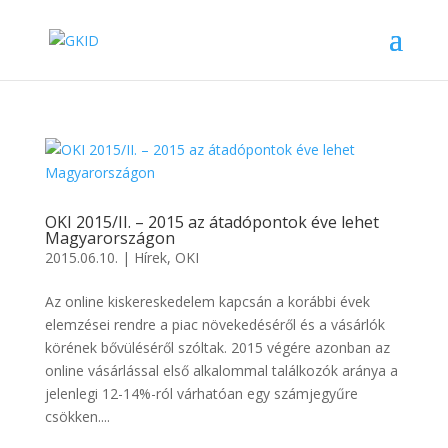
OKI 2015/II. – 2015 az átadópontok éve lehet
Magyarországon
2015.06.10.
|
Hírek
,
OKI
Az online kiskereskedelem kapcsán a korábbi évek
elemzései rendre a piac növekedéséről és a vásárlók
körének bővüléséről szóltak. 2015 végére azonban az
online vásárlással első alkalommal találkozók aránya a
jelenlegi 12-14%-ról várhatóan egy számjegyűre
csökken....