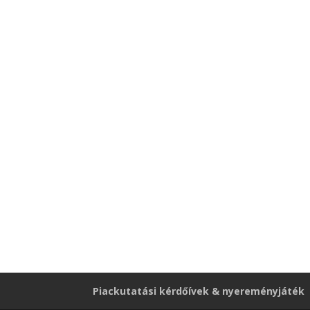
Piackutatási kérdőívek & nyereményjáték