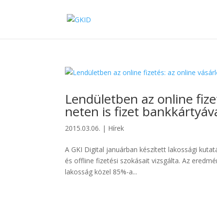
Lendületben az online fize
neten is fizet bankkártyáva
2015.03.06.
|
Hírek
A GKI Digital januárban készített lakossági kuta
és offline fizetési szokásait vizsgálta. Az ered
lakosság közel 85%-a...