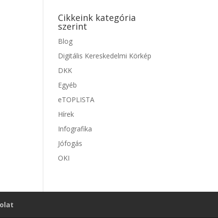
Cikkeink kategória
szerint
Blog
Digitális Kereskedelmi Körkép
DKK
Egyéb
eTOPLISTA
Hírek
Infografika
Jófogás
OKI
olat