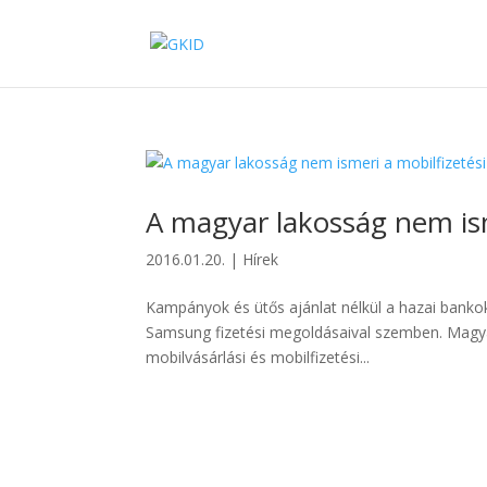
A magyar lakosság nem ism
2016.01.20.
|
Hírek
Kampányok és ütős ajánlat nélkül a hazai bankok
Samsung fizetési megoldásaival szemben. Magyar
mobilvásárlási és mobilfizetési...