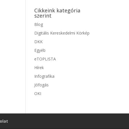
Cikkeink kategória
szerint
Blog
Digitális Kereskedelmi Körkép
DKK
Egyéb
eTOPLISTA
Hírek
Infografika
Jófogás
OKI
olat