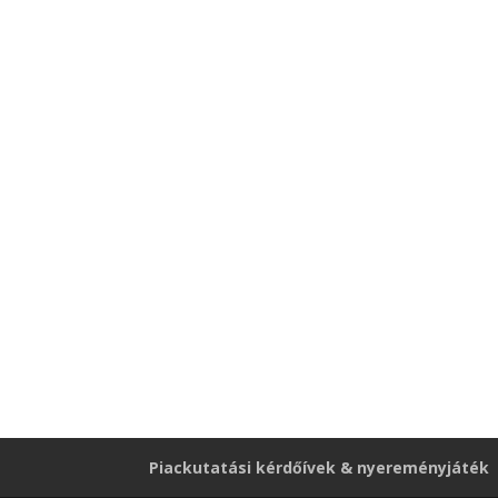
Piackutatási kérdőívek & nyereményjáték