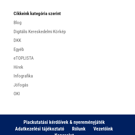
Cikkeink kategória szerint
Blog
Digitális Kereskedelmi Körkép
DKK
Egyéb
eTOPLISTA
Hírek
Infografika
Jófogás
OKI
Piackutatási kérdőívek & nyereményjáték
Adatkezelési tájékoztató
Rólunk
Vezetőink