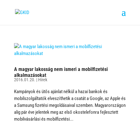
A magyar lakosság nem ismeri a mobilfizetési
alkalmazásokat
2016.01.20.
|
Hírek
Kampányok és ütős ajánlat nélkül a hazai bankok és
mobilszolgáltatók elveszíthetik a csatát a Google, az Apple és
a Samsung fizetési megoldásaival szemben. Magyarországon
alig pár éve jelentek meg az első okostelefonra fejlesztett
mobilvásárlási és mobilfizetési...