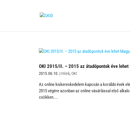
OKI 2015/II. – 2015 az átadópontok éve lehe
2015.06.10.
|
Hírek
,
OKI
Az online kiskereskedelem kapcsán a korábbi évek ele
2015 végére azonban az online vásárlással első alkal
csökken....