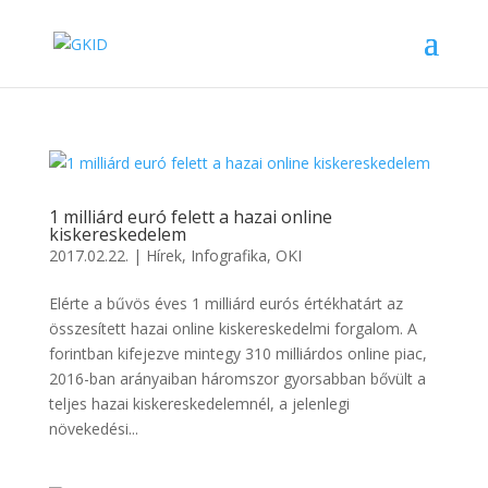
1 milliárd euró felett a hazai online
kiskereskedelem
2017.02.22.
|
Hírek
,
Infografika
,
OKI
Elérte a bűvös éves 1 milliárd eurós értékhatárt az
összesített hazai online kiskereskedelmi forgalom. A
forintban kifejezve mintegy 310 milliárdos online piac,
2016-ban arányaiban háromszor gyorsabban bővült a
teljes hazai kiskereskedelemnél, a jelenlegi
növekedési...