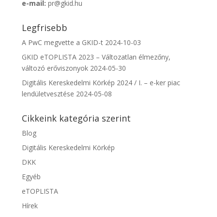
e-mail:
pr@gkid.hu
Legfrisebb
A PwC megvette a GKID-t
2024-10-03
GKID eTOPLISTA 2023 – Változatlan élmezőny,
változó erőviszonyok
2024-05-30
Digitális Kereskedelmi Körkép 2024 / I. – e-ker piac
lendületvesztése
2024-05-08
Cikkeink kategória szerint
Blog
Digitális Kereskedelmi Körkép
DKK
Egyéb
eTOPLISTA
Hírek