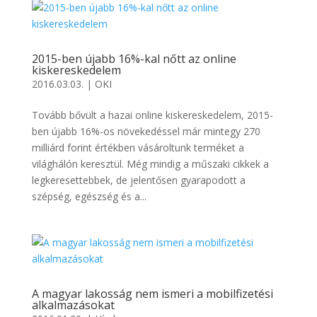
2015-ben újabb 16%-kal nőtt az online
kiskereskedelem
2016.03.03.
|
OKI
Tovább bővült a hazai online kiskereskedelem, 2015-
ben újabb 16%-os növekedéssel már mintegy 270
milliárd forint értékben vásároltunk terméket a
világhálón keresztül. Még mindig a műszaki cikkek a
legkeresettebbek, de jelentősen gyarapodott a
szépség, egészség és a...
A magyar lakosság nem ismeri a mobilfizetési
alkalmazásokat