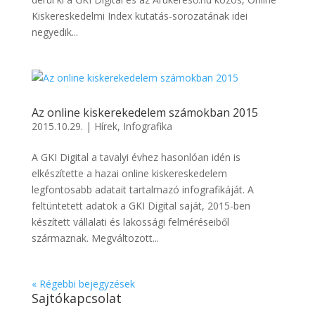
Kiskereskedelmi Index kutatás-sorozatának idei
negyedik...
Az online kiskerekedelem számokban 2015
2015.10.29.
|
Hírek
,
Infografika
A GKI Digital a tavalyi évhez hasonlóan idén is
elkészítette a hazai online kiskereskedelem
legfontosabb adatait tartalmazó infografikáját. A
feltüntetett adatok a GKI Digital saját, 2015-ben
készített vállalati és lakossági felméréseiből
származnak. Megváltozott...
« Régebbi bejegyzések
Sajtókapcsolat