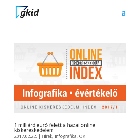
1 milliárd euró felett a hazai online
kiskereskedelem
2017.02.22.
|
Hírek
,
Infografika
,
OKI