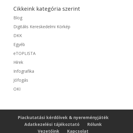
Cikkeink kategória szerint
Blog
Digitális Kereskedelmi Körkép
DKK
Egyéb
eTOPLISTA
Hírek
Infografika
Jófogás
OKI
Piackutatási kérdőívek & nyereményjáték
Adatkezelési tájékoztató
Rólunk
Vezetőink
Kapcsolat