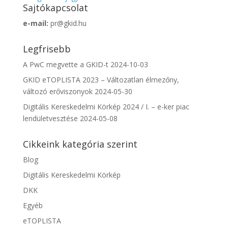
Sajtókapcsolat
e-mail:
pr@gkid.hu
Legfrisebb
A PwC megvette a GKID-t
2024-10-03
GKID eTOPLISTA 2023 – Változatlan élmezőny,
változó erőviszonyok
2024-05-30
Digitális Kereskedelmi Körkép 2024 / I. – e-ker piac
lendületvesztése
2024-05-08
Cikkeink kategória szerint
Blog
Digitális Kereskedelmi Körkép
DKK
Egyéb
eTOPLISTA