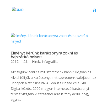
Élményt kérünk karácsonyra zokni és
hajszárító helyett
2017.11.21.
|
Hírek
,
Infografika
Mit fogunk adni és mit szeretnénk kapni? Hogyan és
kikkel töltjük a karácsonyt, mit szeretnénk valójában az
ünnepek alatt csinálni? A Bónusz Brigád és a GKI
Digital közös, 2000 magyar internetező karácsonyi
terveit vizsgáló kutatásából arra is fény derül, hogy
egyre...