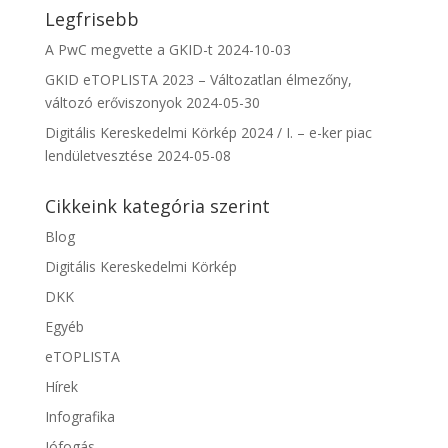
Legfrisebb
A PwC megvette a GKID-t
2024-10-03
GKID eTOPLISTA 2023 – Változatlan élmezőny,
változó erőviszonyok
2024-05-30
Digitális Kereskedelmi Körkép 2024 / I. – e-ker piac
lendületvesztése
2024-05-08
Cikkeink kategória szerint
Blog
Digitális Kereskedelmi Körkép
DKK
Egyéb
eTOPLISTA
Hírek
Infografika
Jófogás