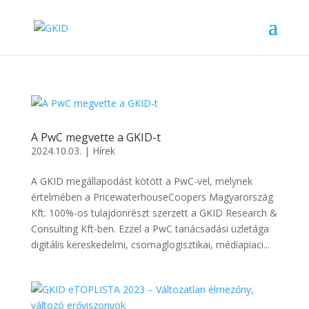
A PwC megvette a GKID-t
2024.10.03.
|
Hírek
A GKID megállapodást kötött a PwC-vel, melynek
értelmében a PricewaterhouseCoopers Magyarország
Kft. 100%-os tulajdonrészt szerzett a GKID Research &
Consulting Kft-ben. Ezzel a PwC tanácsadási üzletága
digitális kereskedelmi, csomaglogisztikai, médiapiaci...