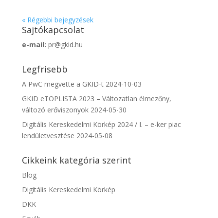
« Régebbi bejegyzések
Sajtókapcsolat
e-mail:
pr@gkid.hu
Legfrisebb
A PwC megvette a GKID-t
2024-10-03
GKID eTOPLISTA 2023 – Változatlan élmezőny,
változó erőviszonyok
2024-05-30
Digitális Kereskedelmi Körkép 2024 / I. – e-ker piac
lendületvesztése
2024-05-08
Cikkeink kategória szerint
Blog
Digitális Kereskedelmi Körkép
DKK