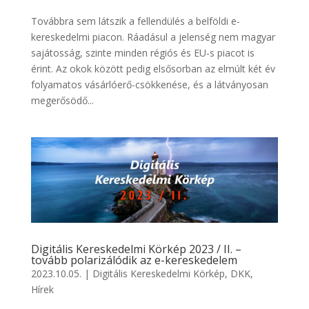
Továbbra sem látszik a fellendülés a belföldi e-
kereskedelmi piacon. Ráadásul a jelenség nem magyar
sajátosság, szinte minden régiós és EU-s piacot is
érint. Az okok között pedig elsősorban az elmúlt két év
folyamatos vásárlóerő-csökkenése, és a látványosan
megerősödő...
Digitális Kereskedelmi Körkép 2023 / II. –
tovább polarizálódik az e-kereskedelem
2023.10.05.
|
Digitális Kereskedelmi Körkép
,
DKK
,
Hírek