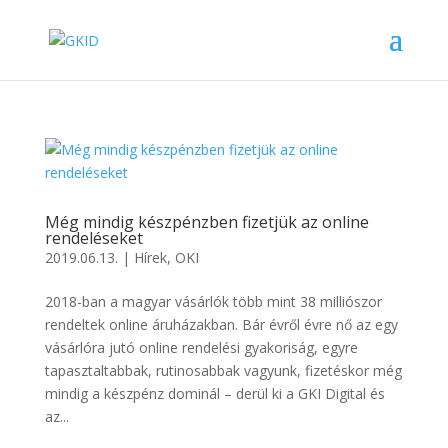
Még mindig készpénzben fizetjük az online
rendeléseket
2019.06.13.
|
Hírek
,
OKI
2018-ban a magyar vásárlók több mint 38 milliószor
rendeltek online áruházakban. Bár évről évre nő az egy
vásárlóra jutó online rendelési gyakoriság, egyre
tapasztaltabbak, rutinosabbak vagyunk, fizetéskor még
mindig a készpénz dominál – derül ki a GKI Digital és
az...