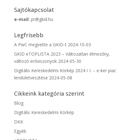
Sajtókapcsolat
e-mail:
pr@gkid.hu
Legfrisebb
A PwC megvette a GKID-t
2024-10-03
GKID eTOPLISTA 2023 – Változatlan élmezőny,
változó erőviszonyok
2024-05-30
Digitális Kereskedelmi Körkép 2024 / I. – e-ker piac
lendületvesztése
2024-05-08
Cikkeink kategória szerint
Blog
Digitális Kereskedelmi Körkép
DKK
Egyéb