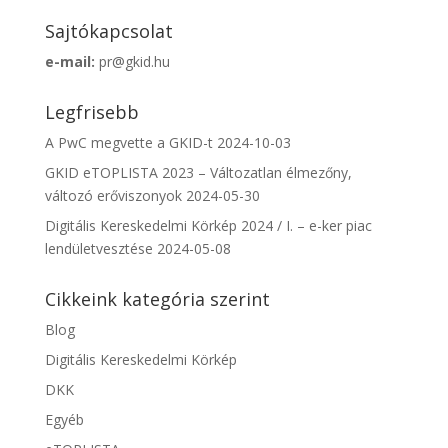
Sajtókapcsolat
e-mail:
pr@gkid.hu
Legfrisebb
A PwC megvette a GKID-t
2024-10-03
GKID eTOPLISTA 2023 – Változatlan élmezőny,
változó erőviszonyok
2024-05-30
Digitális Kereskedelmi Körkép 2024 / I. – e-ker piac
lendületvesztése
2024-05-08
Cikkeink kategória szerint
Blog
Digitális Kereskedelmi Körkép
DKK
Egyéb