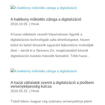
A hatékony működés záloga a digitalizáció
2016.10.05.
|
Hírek
A hazai vállalatok vezetői folyamatosan figyelik a
digitalizációs technológiák adta lehetőségeket, hiszen
külső és belső tényezők egyaránt fejlesztésre motiválják
őket – derült ki a Siemens Zrt. megbízásából készült
digitalizációs kutatás második fázisából. Több hazai...
A hazai vállalatok szerint a digitalizáció a jövőbeni
versenyképesség kulcsa
2016.05.25.
|
Hírek
Tízből kilenc magyar cég számára versenyelőnyt jelent