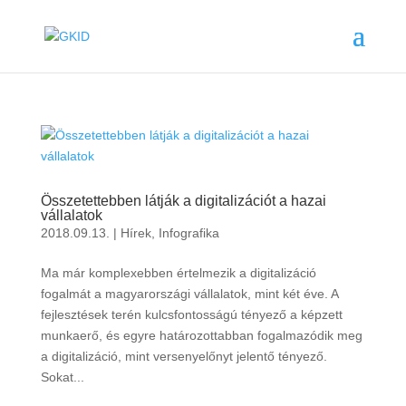
Összetettebben látják a digitalizációt a hazai
vállalatok
2018.09.13.
|
Hírek
,
Infografika
Ma már komplexebben értelmezik a digitalizáció
fogalmát a magyarországi vállalatok, mint két éve. A
fejlesztések terén kulcsfontosságú tényező a képzett
munkaerő, és egyre határozottabban fogalmazódik meg
a digitalizáció, mint versenyelőnyt jelentő tényező.
Sokat...