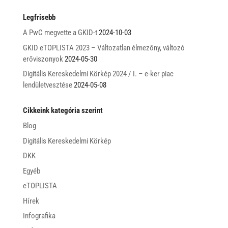
Legfrisebb
A PwC megvette a GKID-t
2024-10-03
GKID eTOPLISTA 2023 – Változatlan élmezőny, változó
erőviszonyok
2024-05-30
Digitális Kereskedelmi Körkép 2024 / I. – e-ker piac
lendületvesztése
2024-05-08
Cikkeink kategória szerint
Blog
Digitális Kereskedelmi Körkép
DKK
Egyéb
eTOPLISTA
Hírek
Infografika