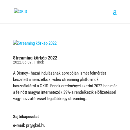
Streaming körkép 2022
2022.06.09.
|
Hírek
A Disney+ hazai indulásának apropóján ismét felmérést
készített a nemzetközi videó streaming platformok
használatáról a GKID. Ennek eredményei szerint 2022-ben már
a felnőtt magyar internetezők 39%-a rendelkezik előfizetéssel
vagy hozzáféréssel legalább egy streaming...
Sajtókapcsolat
e-mail:
pr@gkid.hu