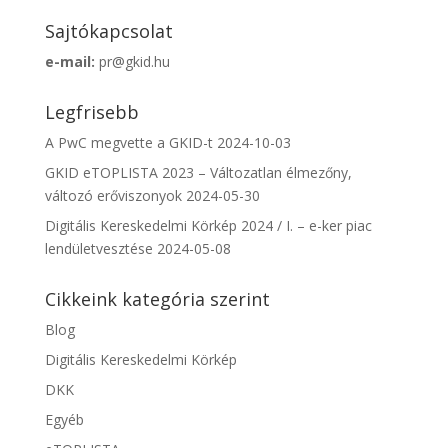
Sajtókapcsolat
e-mail:
pr@gkid.hu
Legfrisebb
A PwC megvette a GKID-t
2024-10-03
GKID eTOPLISTA 2023 – Változatlan élmezőny,
változó erőviszonyok
2024-05-30
Digitális Kereskedelmi Körkép 2024 / I. – e-ker piac
lendületvesztése
2024-05-08
Cikkeink kategória szerint
Blog
Digitális Kereskedelmi Körkép
DKK
Egyéb