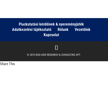
Piackutatási kérdőívek & nyereményjáték
Adatkezelési tájékoztató
Rólunk
Vezetőink
Kapcsolat
© 2013-2024 GKID RESEARCH & CONSULTING KFT.
Share This