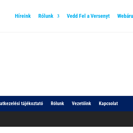
Híreink
Rólunk
Vedd Fel a Versenyt
Webáru
atkezelési tájékoztató
Rólunk
Vezetőink
Kapcsolat