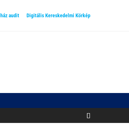
ház audit
Digitális Kereskedelmi Körkép