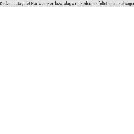
Kedves Látogató! Honlapunkon kizárólag a működéshez feltétlenül szükséges sü