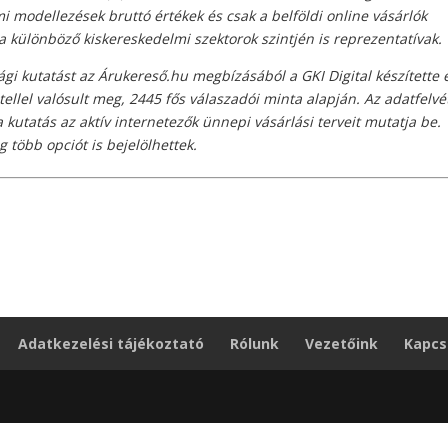
 modellezések bruttó értékek és csak a belföldi online vásárlók
 különböző kiskereskedelmi szektorok szintjén is reprezentatívak.
ági kutatást az Árukereső.hu megbízásából a GKI Digital készítette 
ellel valósult meg, 2445 fős válaszadói minta alapján. Az adatfelvé
kutatás az aktív internetezők ünnepi vásárlási terveit mutatja be.
 több opciót is bejelölhettek.
Adatkezelési tájékoztató
Rólunk
Vezetőink
Kapcs