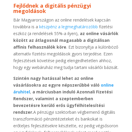
Fejlődnek a digitális pénzügyi
megoldások
Bár Magyarországon az online rendelések kapcsán
továbbra is a
készpénz a legmeghatározóbb
fizetési
eszköz (a rendelések 55%-a ilyen),
az online vásárlók
között az átlagosnál magasabb a digitálisan
affinis felhasználók köre
. Ezt bizonyítja a különböző
alternatív fizetési megoldások gyors terjedése. Ezen
fejlesztések követése pedig elengedhetetlen ahhoz,
hogy egy webáruház meg tudja tartani vásárlói bázisát.
Szintén nagy hatással lehet az online
vásárlásokra az egyre népszerűbbé váló
online
áruhitel
,
a márciusban induló Azonnali Fizetési
Rendszer, valamint a szeptemberben
bevezetésre kerülő erős ügyfélhitelesítési
rendszer.
A pénzügyi szektorban végbemenő digitális
transzformáció pénzintézeteket és bankokat is
erőteljes fejlesztésekre késztette, ez pedig végsősoron