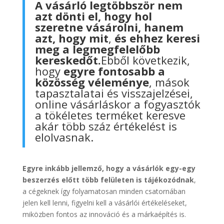
A vásárló legtöbbször nem
azt dönti el, hogy hol
szeretne vásárolni, hanem
azt, hogy mit
,
és ehhez keresi
meg a legmegfelelőbb
kereskedőt.
Ebből következik,
hogy
egyre fontosabb a
közösség véleménye
, mások
tapasztalatai és visszajelzései,
online vásárláskor a fogyasztók
a tökéletes terméket keresve
akár több száz értékelést is
elolvasnak.
Egyre inkább jellemző, hogy a vásárlók egy-egy
beszerzés előtt több felületen is tájékozódnak
,
a cégeknek így folyamatosan minden csatornában
jelen kell lenni, figyelni kell a vásárlói értékeléseket,
miközben fontos az innováció és a márkaépítés is.