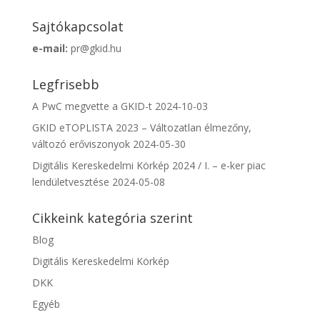
Sajtókapcsolat
e-mail:
pr@gkid.hu
Legfrisebb
A PwC megvette a GKID-t
2024-10-03
GKID eTOPLISTA 2023 – Változatlan élmezőny,
változó erőviszonyok
2024-05-30
Digitális Kereskedelmi Körkép 2024 / I. – e-ker piac
lendületvesztése
2024-05-08
Cikkeink kategória szerint
Blog
Digitális Kereskedelmi Körkép
DKK
Egyéb