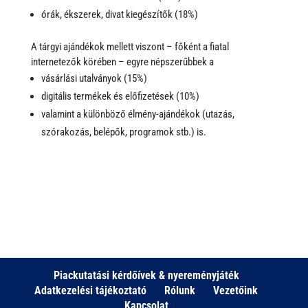
órák, ékszerek, divat kiegészítők (18%)
A tárgyi ajándékok mellett viszont – főként a fiatal
internetezők körében – egyre népszerűbbek a
vásárlási utalványok (15%)
digitális termékek és előfizetések (10%)
valamint a különböző élmény-ajándékok (utazás,
szórakozás, belépők, programok stb.) is.
Piackutatási kérdőívek & nyereményjáték
Adatkezelési tájékoztató
Rólunk
Vezetőink
Kapcsolat