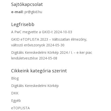
Sajtókapcsolat
e-mail:
pr@gkid.hu
Legfrisebb
A PwC megvette a GKID-t
2024-10-03
GKID eTOPLISTA 2023 – Változatlan élmezőny,
változó erőviszonyok
2024-05-30
Digitális Kereskedelmi Körkép 2024 / I. – e-ker piac
lendületvesztése
2024-05-08
Cikkeink kategória szerint
Blog
Digitális Kereskedelmi Körkép
DKK
Egyéb
eTOPLISTA