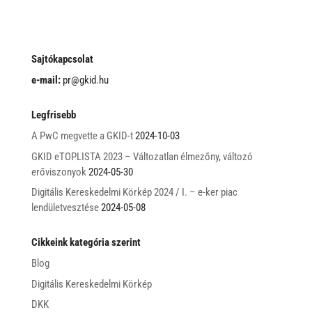
Sajtókapcsolat
e-mail:
pr@gkid.hu
Legfrisebb
A PwC megvette a GKID-t
2024-10-03
GKID eTOPLISTA 2023 – Változatlan élmezőny, változó
erőviszonyok
2024-05-30
Digitális Kereskedelmi Körkép 2024 / I. – e-ker piac
lendületvesztése
2024-05-08
Cikkeink kategória szerint
Blog
Digitális Kereskedelmi Körkép
DKK