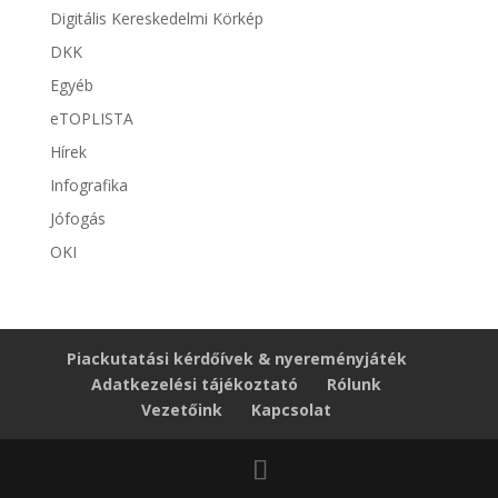
Digitális Kereskedelmi Körkép
DKK
Egyéb
eTOPLISTA
Hírek
Infografika
Jófogás
OKI
Piackutatási kérdőívek & nyereményjáték
Adatkezelési tájékoztató
Rólunk
Vezetőink
Kapcsolat