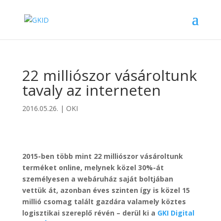
22 milliószor vásároltunk
tavaly az interneten
2016.05.26.
|
OKI
2015-ben több mint 22 milliószor vásároltunk
terméket online, melynek közel 30%-át
személyesen a webáruház saját boltjában
vettük át, azonban éves szinten így is közel 15
millió csomag talált gazdára valamely köztes
logisztikai szereplő révén – derül ki a
GKI Digital