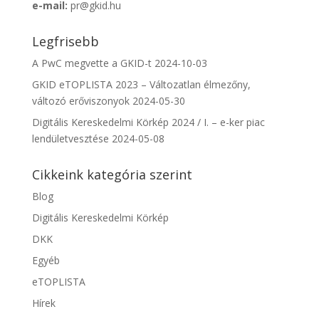
e-mail:
pr@gkid.hu
Legfrisebb
A PwC megvette a GKID-t
2024-10-03
GKID eTOPLISTA 2023 – Változatlan élmezőny,
változó erőviszonyok
2024-05-30
Digitális Kereskedelmi Körkép 2024 / I. – e-ker piac
lendületvesztése
2024-05-08
Cikkeink kategória szerint
Blog
Digitális Kereskedelmi Körkép
DKK
Egyéb
eTOPLISTA
Hírek