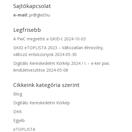
Sajtókapcsolat
e-mail:
pr@gkid.hu
Legfrisebb
A PwC megvette a GKID-t
2024-10-03
GKID eTOPLISTA 2023 – Változatlan élmezőny,
változó erőviszonyok
2024-05-30
Digitális Kereskedelmi Körkép 2024 / I. – e-ker piac
lendületvesztése
2024-05-08
Cikkeink kategória szerint
Blog
Digitális Kereskedelmi Körkép
DKK
Egyéb
eTOPLISTA