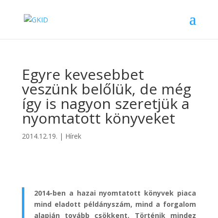
Egyre kevesebbet
veszünk belőlük, de még
így is nagyon szeretjük a
nyomtatott könyveket
2014.12.19.
|
Hírek
2014-ben a hazai nyomtatott könyvek piaca
mind eladott példányszám, mind a forgalom
alapján tovább csökkent. Történik mindez