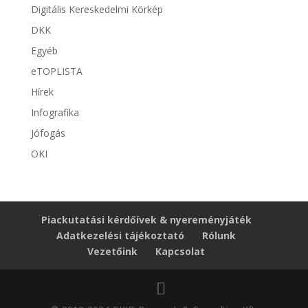
Digitális Kereskedelmi Körkép
DKK
Egyéb
eTOPLISTA
Hírek
Infografika
Jófogás
OKI
Piackutatási kérdőívek & nyereményjáték
Adatkezelési tájékoztató
Rólunk
Vezetőink
Kapcsolat