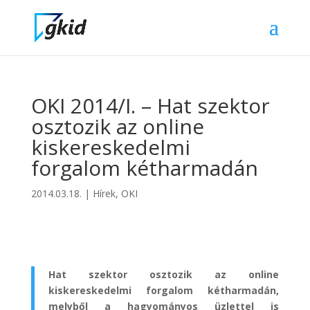
OKI 2014/I. – Hat szektor
osztozik az online
kiskereskedelmi
forgalom kétharmadán
2014.03.18.
|
Hírek
,
OKI
Hat szektor osztozik az online
kiskereskedelmi forgalom kétharmadán,
melyből a hagyományos üzlettel is