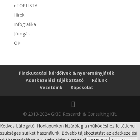
eTOPLISTA
Hírek
Infografika
Jófogás
OKI
Piackutatási kérdőívek & nyereményjáték
Adatkezelési tájékoztató
Rólunk
Vezetőink
Kapcsolat
© 2013-2024 GKID Research & Consulting Kft.
Kedves Látogató! Honlapunkon kizárólag a működéshez feltétlenül
szükséges sütiket használunk. Bővebb tájékoztatást az adatkezelési